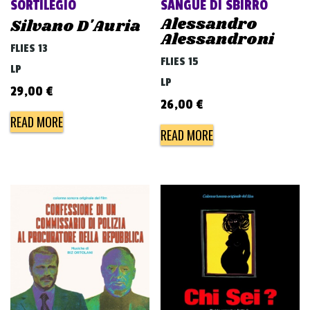
SORTILEGIO
SANGUE DI SBIRRO
Alessandro
Silvano D'Auria
Alessandroni
FLIES 13
FLIES 15
LP
LP
29,00
€
26,00
€
READ MORE
READ MORE