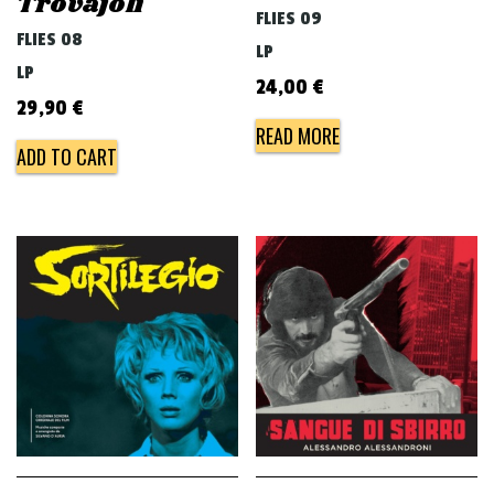
Trovajoli
FLIES 09
FLIES 08
LP
LP
24,00
€
29,90
€
READ MORE
ADD TO CART