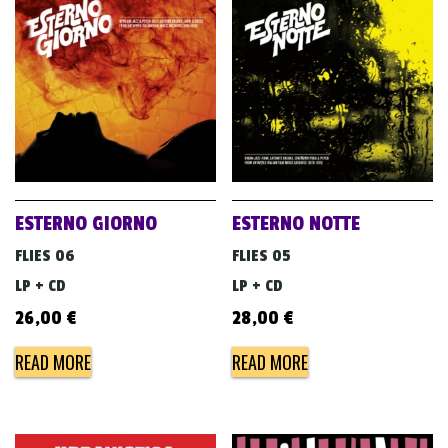
ESTERNO GIORNO
ESTERNO NOTTE
FLIES 06
FLIES 05
LP + CD
LP + CD
26,00
€
28,00
€
READ MORE
READ MORE