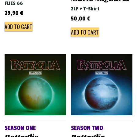
FLIES 66
2LP + T-Shirt
29,90
€
50,00
€
ADD TO CART
ADD TO CART
SEASON ONE
SEASON TWO