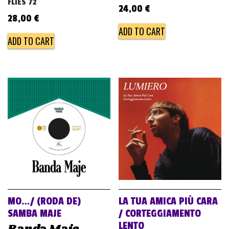
FLIES 72
24,00
€
28,00
€
ADD TO CART
ADD TO CART
MO…/ (RODA DE)
LA TUA AMICA PIÙ CARA
SAMBA MAJE
/ CORTEGGIAMENTO
LENTO