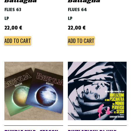
Battaglia
Battaglia
FLIES 63
FLUES 64
LP
LP
22,00
€
22,00
€
ADD TO CART
ADD TO CART