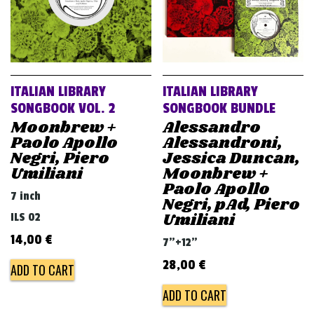
ITALIAN LIBRARY
ITALIAN LIBRARY
SONGBOOK VOL. 2
SONGBOOK BUNDLE
Moonbrew +
Alessandro
Paolo Apollo
Alessandroni,
Negri, Piero
Jessica Duncan,
Umiliani
Moonbrew +
Paolo Apollo
7 inch
Negri, pAd, Piero
Umiliani
ILS 02
14,00
€
7"+12"
28,00
€
ADD TO CART
ADD TO CART