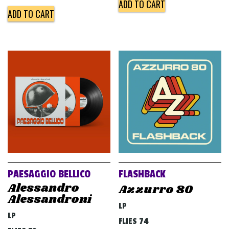
ADD TO CART
ADD TO CART
PAESAGGIO BELLICO
FLASHBACK
Alessandro
Azzurro 80
Alessandroni
LP
LP
FLIES 74