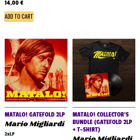
14,00
€
ADD TO CART
MATALO! GATEFOLD 2LP
MATALO! COLLECTOR’S
BUNDLE (GATEFOLD 2LP
Mario Migliardi
+ T-SHIRT)
2xLP
Mario Migliardi