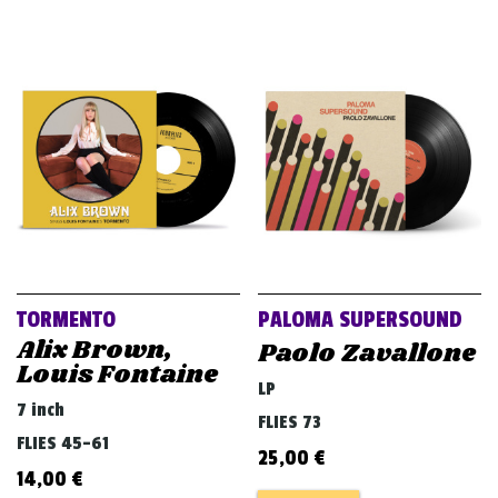
TORMENTO
PALOMA SUPERSOUND
Alix Brown,
Paolo Zavallone
Louis Fontaine
LP
7 inch
FLIES 73
FLIES 45-61
25,00
€
14,00
€