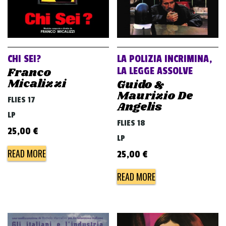
CHI SEI?
LA POLIZIA INCRIMINA,
Franco
LA LEGGE ASSOLVE
Micalizzi
Guido &
Maurizio De
FLIES 17
Angelis
LP
FLIES 18
25,00
€
LP
READ MORE
25,00
€
READ MORE