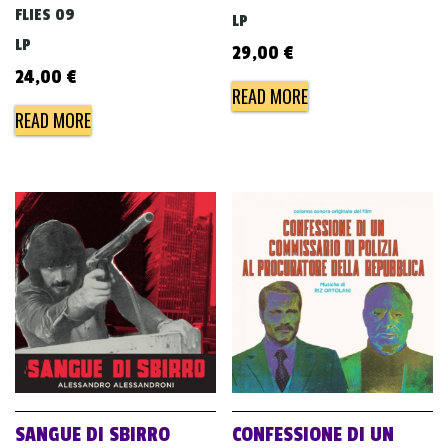
FLIES 09
LP
LP
29,00
€
24,00
€
READ MORE
READ MORE
SANGUE DI SBIRRO
CONFESSIONE DI UN