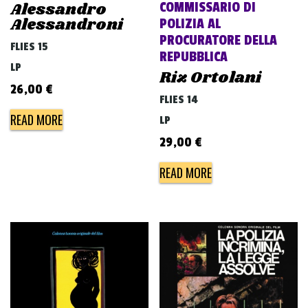
Alessandro
COMMISSARIO DI
Alessandroni
POLIZIA AL
PROCURATORE DELLA
FLIES 15
REPUBBLICA
LP
Riz Ortolani
26,00
€
FLIES 14
READ MORE
LP
29,00
€
READ MORE