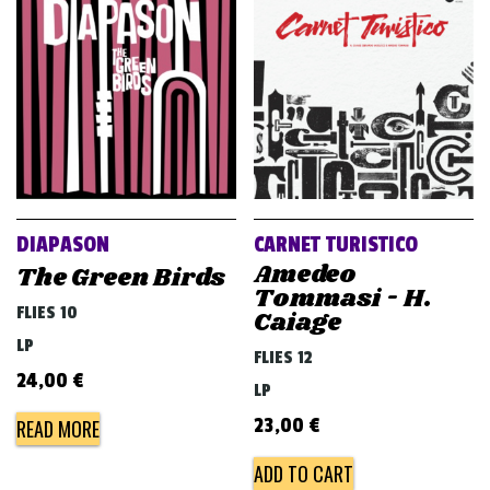
DIAPASON
CARNET TURISTICO
Amedeo
The Green Birds
Tommasi - H.
FLIES 10
Caiage
LP
FLIES 12
24,00
€
LP
23,00
€
READ MORE
ADD TO CART