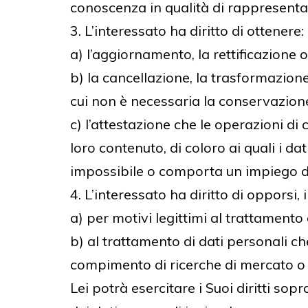
conoscenza in qualità di rappresentant
3. L’interessato ha diritto di ottenere:
a) l’aggiornamento, la rettificazione o
b) la cancellazione, la trasformazione
cui non è necessaria la conservazione i
c) l’attestazione che le operazioni di
loro contenuto, di coloro ai quali i da
impossibile o comporta un impiego di
4. L’interessato ha diritto di opporsi, i
a) per motivi legittimi al trattamento
b) al trattamento di dati personali che
compimento di ricerche di mercato o
Lei potrà esercitare i Suoi diritti sop