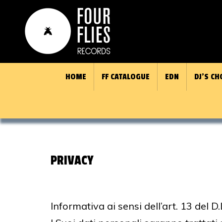
HOME
FF CATALOGUE
EDN
DJ’S CH
PRIVACY
Informativa ai sensi dell’art. 13 del 