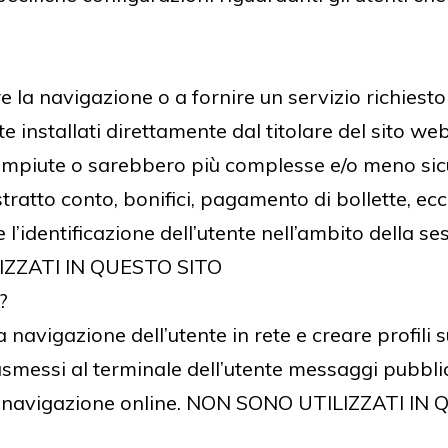
 la navigazione o a fornire un servizio richiesto
installati direttamente dal titolare del sito web.
mpiute o sarebbero più complesse e/o meno sicur
atto conto, bonifici, pagamento di bollette, ecc.)
’identificazione dell’utente nell’ambito della ses
IZZATI IN QUESTO SITO
?
a navigazione dell’utente in rete e creare profili su
messi al terminale dell’utente messaggi pubblici
lla navigazione online. NON SONO UTILIZZATI IN