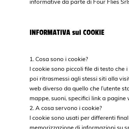
informative da parte di Four Flies Srls
INFORMATIVA sui COOKIE
1. Cosa sono i cookie?
I cookie sono piccoli file di testo che
poi ritrasmessi agli stessi siti alla vi
web diverso da quello che l’utente st
mappe, suoni, specifici link a pagine w
2. A cosa servono i cookie?
I cookie sono usati per differenti fin
memorizzazione di informazioni su sp