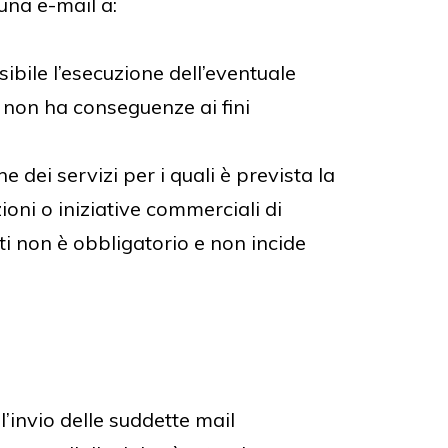
una e-mail a:
bile l’esecuzione dell’eventuale
 non ha conseguenze ai fini
 dei servizi per i quali è prevista la
oni o iniziative commerciali di
ati non è obbligatorio e non incide
l’invio delle suddette mail