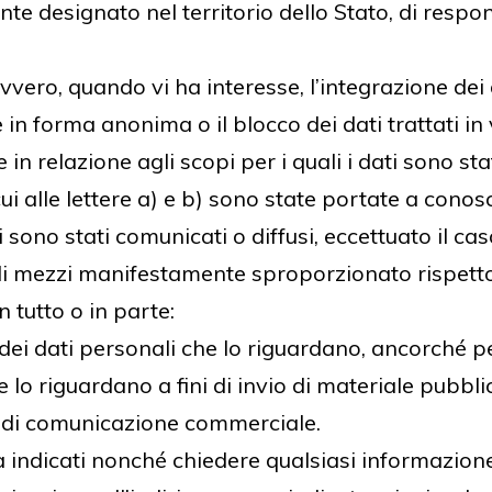
e designato nel territorio dello Stato, di respons
vvero, quando vi ha interesse, l’integrazione dei 
 in forma anonima o il blocco dei dati trattati in 
n relazione agli scopi per i quali i dati sono sta
 cui alle lettere a) e b) sono state portate a con
ti sono stati comunicati o diffusi, eccettuato il c
 mezzi manifestamente sproporzionato rispetto al
n tutto o in parte:
 dei dati personali che lo riguardano, ancorché pe
 lo riguardano a fini di invio di materiale pubblici
 di comunicazione commerciale.
ra indicati nonché chiedere qualsiasi informazione