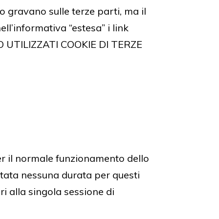
so gravano sulle terze parti, ma il
ell’informativa “estesa” i link
SONO UTILIZZATI COOKIE DI TERZE
per il normale funzionamento dello
ostata nessuna durata per questi
ri alla singola sessione di