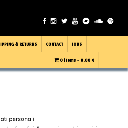
IPPING & RETURNS
CONTACT
JOBS
0 items -
0,00
€
dati personali