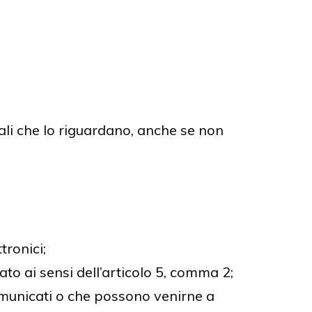
nali che lo riguardano, anche se non
tronici;
ato ai sensi dell’articolo 5, comma 2;
comunicati o che possono venirne a