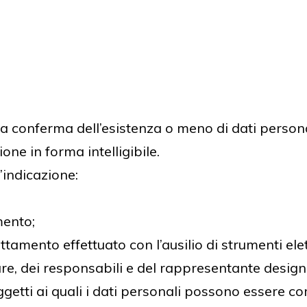
e la conferma dell’esistenza o meno di dati perso
one in forma intelligibile.
l’indicazione:
mento;
attamento effettuato con l’ausilio di strumenti elet
olare, dei responsabili e del rappresentante design
soggetti ai quali i dati personali possono essere 