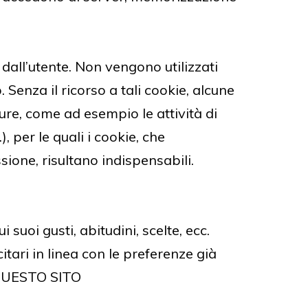
 dall’utente. Non vengono utilizzati
 Senza il ricorso a tali cookie, alcune
e, come ad esempio le attività di
, per le quali i cookie, che
sione, risultano indispensabili.
i suoi gusti, abitudini, scelte, ecc.
tari in linea con le preferenze già
 QUESTO SITO