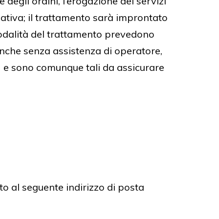
e degli ordini, l’erogazione dei servizi
rmativa; il trattamento sarà improntato
e modalità del trattamento prevedono
, anche senza assistenza di operatore,
e) e sono comunque tali da assicurare
to al seguente indirizzo di posta