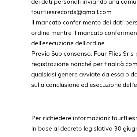
dei dati personali inviando una comun
fourfliesrecords@gmail.com
Il mancato conferimento dei dati pers
ordine mentre il mancato conferiment
dell’esecuzione dell’ordine.
Previo Suo consenso, Four Flies Srls po
registrazione nonché per finalità com
qualsiasi genere avviate da essa o da a
sulla conclusione ed esecuzione dell’
Per richiedere informazioni: fourfli
In base al decreto legislativo 30 giug