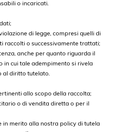
abili o incaricati.
dati;
violazione di legge, compresi quelli di
ti raccolti o successivamente trattati;
oscenza, anche per quanto riguarda il
aso in cui tale adempimento si rivela
 diritto tutelato.
rtinenti allo scopo della raccolta;
tario o di vendita diretta o per il
 in merito alla nostra policy di tutela