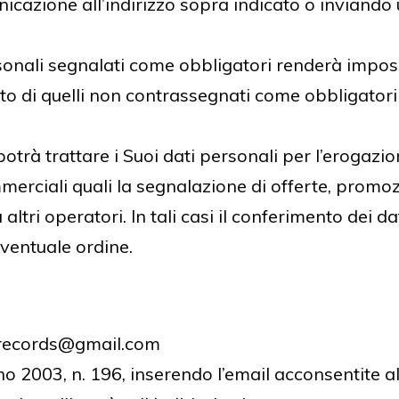
icazione all’indirizzo sopra indicato o inviando 
onali segnalati come obbligatori renderà impossi
o di quelli non contrassegnati come obbligatori
trà trattare i Suoi dati personali per l’erogazione
merciali quali la segnalazione di offerte, promozi
ltri operatori. In tali casi il conferimento dei d
eventuale ordine.
esrecords@gmail.com
no 2003, n. 196, inserendo l’email acconsentite al