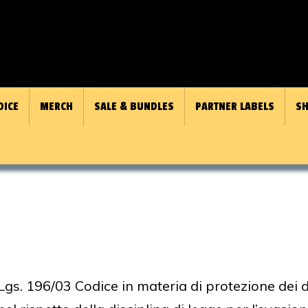
OICE
MERCH
SALE & BUNDLES
PARTNER LABELS
SH
D.Lgs. 196/03 Codice in materia di protezione dei 