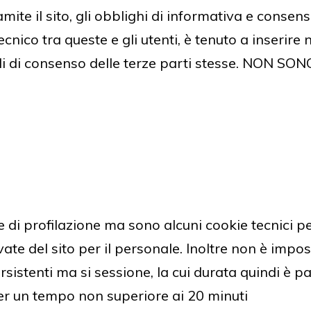
ramite il sito, gli obblighi di informativa e consen
ecnico tra queste e gli utenti, è tenuto a inserire n
uli di consenso delle terze parti stesse. NON 
e di profilazione ma sono alcuni cookie tecnici 
vate del sito per il personale. Inoltre non è imp
sistenti ma si sessione, la cui durata quindi è pa
per un tempo non superiore ai 20 minuti