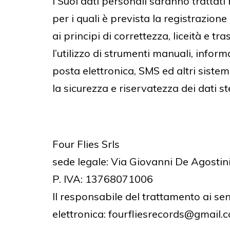
I Suoi dati personali saranno trattati 
per i quali è prevista la registrazione
ai principi di correttezza, liceità e 
l’utilizzo di strumenti manuali, inform
posta elettronica, SMS ed altri siste
la sicurezza e riservatezza dei dati ste
Four Flies Srls
sede legale: Via Giovanni De Agostin
P. IVA: 13768071006
Il responsabile del trattamento ai sen
elettronica: fourfliesrecords@gmail.