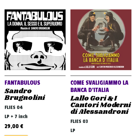
FANTABULOUS
COME SVALIGIAMMO LA
Sandro
BANCA D’ITALIA
Brugnolini
Lallo Gori & I
Cantori Moderni
FLIES 04
di Alessandroni
LP + 7 inch
FLIES 03
29,00
€
LP