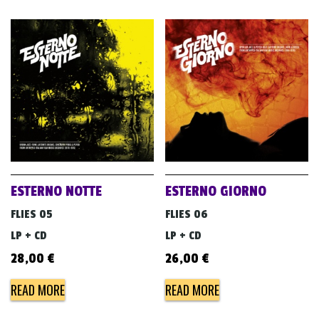
ESTERNO NOTTE
ESTERNO GIORNO
FLIES 05
FLIES 06
LP + CD
LP + CD
28,00
€
26,00
€
READ MORE
READ MORE