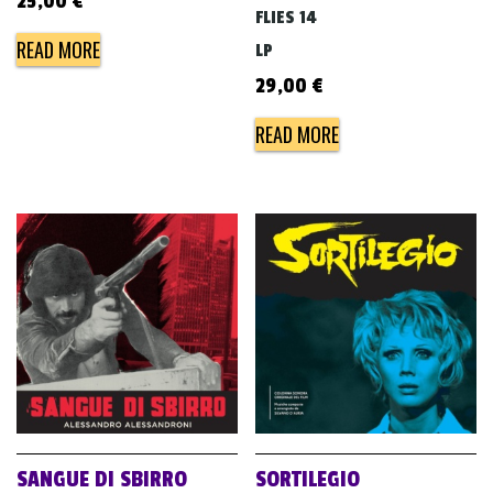
25,00
€
FLIES 14
READ MORE
LP
29,00
€
READ MORE
SANGUE DI SBIRRO
SORTILEGIO